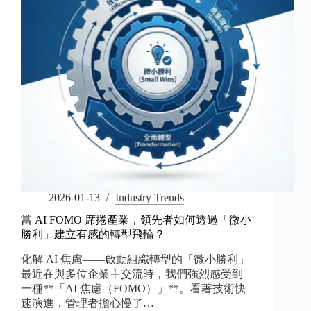
2026-01-13
Industry Trends
當 AI FOMO 席捲產業，領先者如何透過「微小
勝利」建立有感的轉型飛輪？
化解 AI 焦慮——啟動組織轉型的「微小勝利」
最近在與多位企業主交流時，我們強烈感受到
一種**「AI 焦慮（FOMO）」**。看著技術快
速演進，管理者擔心慢了…