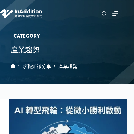
CATEGORY
產業趨勢
求職知識分享
產業趨勢
首
頁