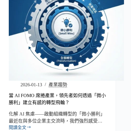
2026-01-13
產業趨勢
當 AI FOMO 席捲產業，領先者如何透過「微小
勝利」建立有感的轉型飛輪？
化解 AI 焦慮——啟動組織轉型的「微小勝利」
最近在與多位企業主交流時，我們強烈感受…
閱讀全文
當