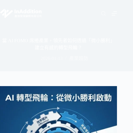
當 AI FOMO 席捲產業，領先者如何透過「微小勝利」
建立有感的轉型飛輪？
2026-01-13
產業趨勢