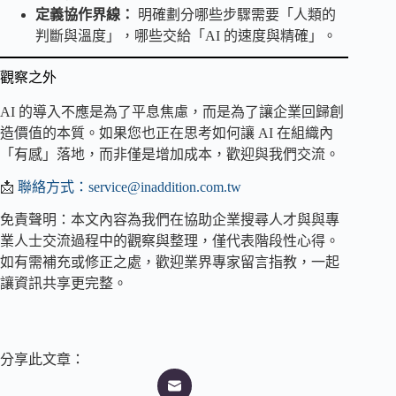
定義協作界線：
明確劃分哪些步驟需要「人類的
判斷與溫度」，哪些交給「AI 的速度與精確」。
觀察之外
AI 的導入不應是為了平息焦慮，而是為了讓企業回歸創
造價值的本質。如果您也正在思考如何讓 AI 在組織內
「有感」落地，而非僅是增加成本，歡迎與我們交流。
📩
聯絡方式：
service@inaddition.com.tw
免責聲明：本文內容為我們在協助企業搜尋人才與與專
業人士交流過程中的觀察與整理，僅代表階段性心得。
如有需補充或修正之處，歡迎業界專家留言指教，一起
讓資訊共享更完整。
分享此文章：