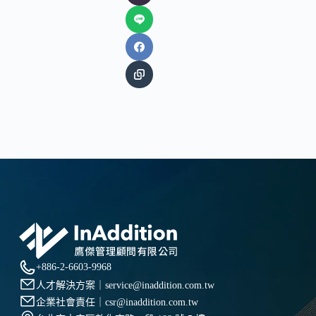
+886-2-6603-9968
人才解決方案｜
service@inaddition.com.tw
企業社會責任｜
csr@inaddition.com.tw