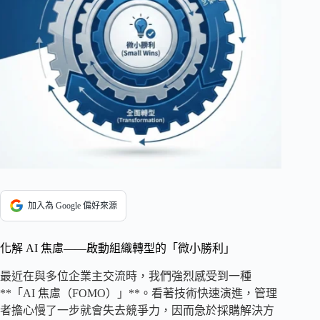
加入為 Google 偏好來源
化解 AI 焦慮——啟動組織轉型的「微小勝利」
最近在與多位企業主交流時，我們強烈感受到一種
**「AI 焦慮（FOMO）」**。看著技術快速演進，管理
者擔心慢了一步就會失去競爭力，因而急於採購解決方