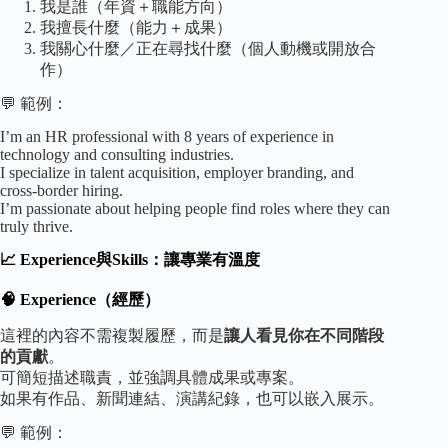
我是誰（年資＋職能方向）
我擅長什麼（能力＋成果）
我關心什麼／正在尋找什麼（個人動機或開放合
作）
💬 範例：
I’m an HR professional with 8 years of experience in
technology and consulting industries.
I specialize in talent acquisition, employer branding, and
cross-border hiring.
I’m passionate about helping people find roles where they can
truly thrive.
📈 Experience與Skills：讓專業有溫度
🧠 Experience（經歷）
這裡的內容不需複製履歷，而是
讓人看見你在不同階段
的貢獻
。
可簡短描述職責，並強調具體成果或專案。
如果有作品、新聞連結、演講紀錄，也可以嵌入展示。
💬 範例：