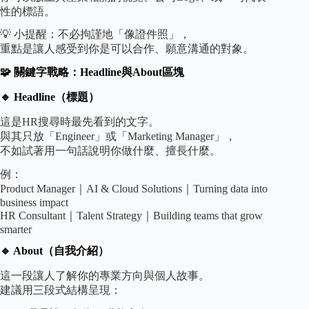
性的標語。
💡 小提醒：不必拘謹地「像證件照」，
重點是讓人感受到你是可以合作、願意溝通的對象。
🧩 關鍵字戰略：Headline與About區塊
🔹 Headline（標題）
這是HR搜尋時最先看到的文字。
與其只放「Engineer」或「Marketing Manager」，
不如試著用一句話說明你做什麼、擅長什麼。
例：
Product Manager｜AI & Cloud Solutions｜Turning data into
business impact
HR Consultant｜Talent Strategy｜Building teams that grow
smarter
🔹 About（自我介紹）
這一段讓人了解你的專業方向與個人故事。
建議用三段式結構呈現：