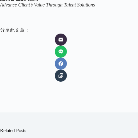
Advance Client’s Value Through Talent Solutions
分享此文章：
Related Posts