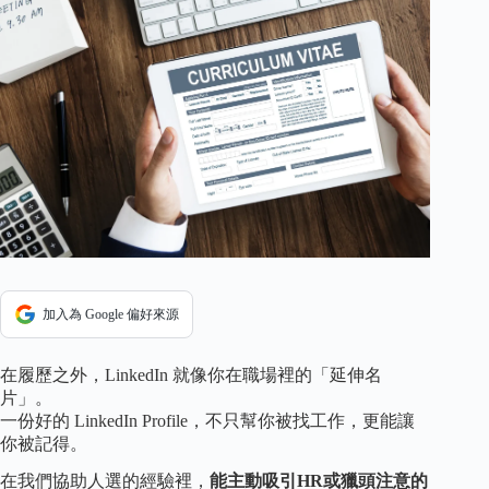
加入為 Google 偏好來源
在履歷之外，LinkedIn 就像你在職場裡的「延伸名
片」。
一份好的 LinkedIn Profile，不只幫你被找工作，更能讓
你被記得。
在我們協助人選的經驗裡，
能主動吸引HR或獵頭注意的