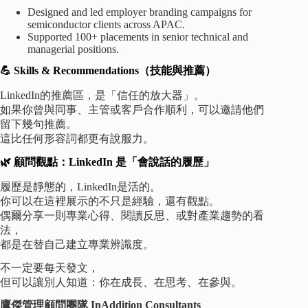
Designed and led employer branding campaigns for
semiconductor clients across APAC.
Supported 100+ placements in senior technical and
managerial positions.
💪 Skills & Recommendations（技能與推薦）
LinkedIn的推薦區，是「信任的放大器」。
如果你曾與同事、主管或客戶合作順利，可以邀請他們
留下幾句推薦。
這比任何形容詞都更有說服力。
🌿 顧問觀點：LinkedIn 是「會說話的履歷」
履歷是靜態的，LinkedIn是活的。
你可以在這裡展示的不只是經驗，還有觀點。
偶爾分享一則專業心得、閱讀反思、或對產業趨勢的看
法，
都是在替自己建立專業辨識度。
不一定要每天發文，
但可以讓別人知道：你在成長、在思考、在參與。
鷹傑管理顧問團隊 InAddition Consultants