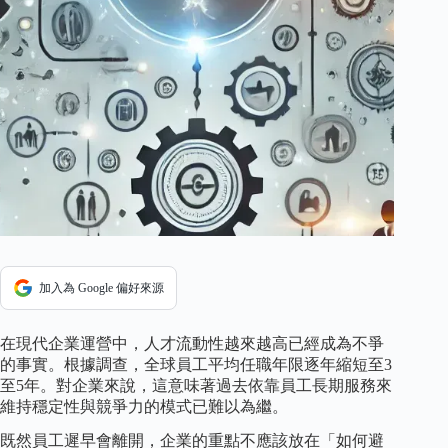
加入為 Google 偏好來源
在現代企業運營中，人才流動性越來越高已經成為不爭
的事實。根據調查，全球員工平均任職年限逐年縮短至3
至5年。對企業來說，這意味著過去依靠員工長期服務來
維持穩定性與競爭力的模式已難以為繼。
既然員工遲早會離開，企業的重點不應該放在「如何避