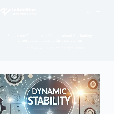
Succession Planning and Organizational Stocktaking:
Ensuring Continuity in the Talent Chain
2025-12-21
Talent Market Trends