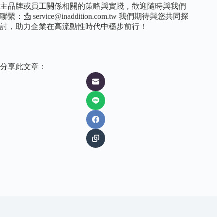
主品牌或員工關係相關的策略與實踐，歡迎隨時與我們
聯繫：📩
service@inaddition.com.tw
我們期待與您共同探
討，助力企業在高流動性時代中穩步前行！
分享此文章：