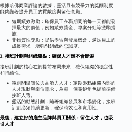
根據哈佛商業評論的數據，靈活且有競爭力的獎酬制度
能夠顯著提升員工的貢獻度與留任意願。
短期績效激勵：確保員工在職期間的每一天都能發
揮最大的價值，例如績效獎金、專案分紅等激勵措
施。
非物質性獎勵：提供學習與發展機會，滿足員工的
成長需求，增強對組織的忠誠度。
3. 接班計劃與組織盤點：確保人才鏈不會斷裂
接班計劃的核心在於提前布局未來，確保組織的穩定性
和持續性。
識別關鍵崗位與高潛力人才：定期盤點組織內部的
人才現狀與崗位需求，為每一個關鍵角色提前準備
接班人選。
靈活的動態計劃：隨著組織發展和市場變化，接班
計劃必須持續更新，確保時效性和實用性。
最後，建立好的雇主品牌與員工關係：留住人才，也吸
引人才