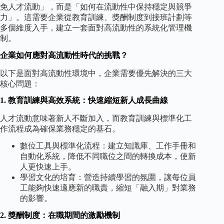
免人才流動」，而是「如何在流動性中保持穩定與競爭
力」。這需要企業從教育訓練、獎酬制度到接班計劃等
多個維度入手，建立一套面對高流動性的系統化管理機
制。
企業如何應對高流動性時代的挑戰？
以下是面對高流動性環境中，企業需要優先解決的三大
核心問題：
1. 教育訓練與高效系統：快速縮短新人成長曲線
人才流動意味著新人不斷加入，而教育訓練與標準化工
作流程成為確保業務穩定的基石。
數位工具與標準化流程：建立知識庫、工作手冊和
自動化系統，降低不同職位之間的轉換成本，使新
人更快速上手。
學習文化的培育：營造持續學習的氛圍，讓每位員
工能夠快速適應新的職責，縮短「融入期」對業務
的影響。
2. 獎酬制度：在職期間的激勵機制