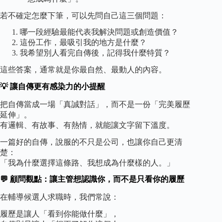
若不確定怎麼下筆，可以先問自己這三個問題：
哪一段經驗最能代表我解決問題或創造價值？
這份工作，最吸引我的地方是什麼？
我希望別人看完自傳後，記得我什麼特質？
這些答案，通常就是你最自然、最動人的內容。
💡 讓自傳更有感染力的小提醒
把自傳當成一場「真誠對話」，而不是一份「完美履歷
延伸」。
有邏輯、有故事、有熱情，就能讓文字留下溫度。
一篇好的自傳，說服的不只是公司，也讓你自己更清
楚：
「我為什麼選擇這條路、我想成為什麼樣的人。」
💬 顧問觀點：讓主管想認識你，而不是只看你的履歷
在輔導候選人求職時，我們常說：
履歷是讓人「看到你能做什麼」，