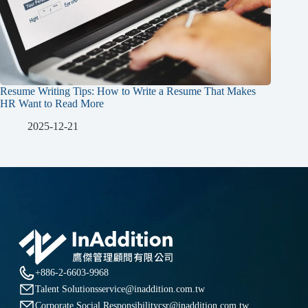
Resume Writing Tips: How to Write a Resume That Makes
HR Want to Read More
2025-12-21
+886-2-6603-9968
Talent Solutions
service@inaddition.com.tw
Corporate Social Responsibility
csr@inaddition.com.tw