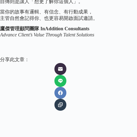
自傳則是讓人「想更了解你這個人」。
當你的故事有邏輯、有信念、有行動成果，
主管自然會記得你、也更容易開啟面試邀請。
鷹傑管理顧問團隊 InAddition Consultants
Advance Client’s Value Through Talent Solutions
分享此文章：