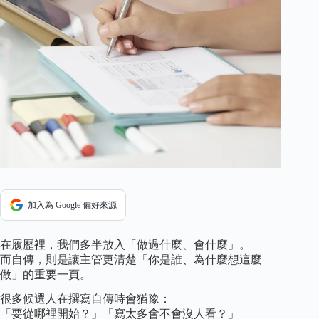
加入為 Google 偏好來源
在履歷裡，我們多半放入「做過什麼、會什麼」。
而自傳，則是讓主管更清楚「你是誰、為什麼想這麼
做」的重要一頁。
很多候選人在撰寫自傳時會猶豫：
「要從哪裡開始？」「寫太多會不會沒人看？」