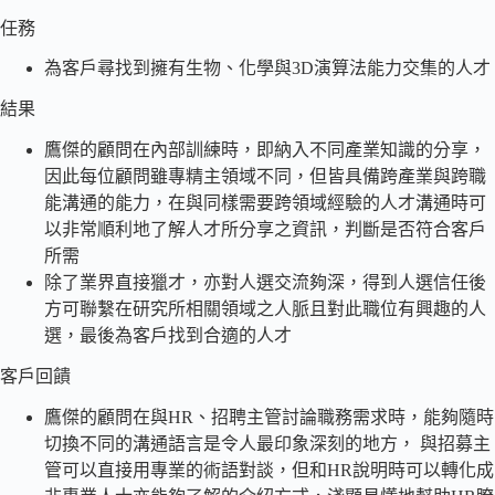
任務
為客戶尋找到擁有生物、化學與3D演算法能力交集的人才
結果
鷹傑的顧問在內部訓練時，即納入不同產業知識的分享，
因此每位顧問雖專精主領域不同，但皆具備跨產業與跨職
能溝通的能力，在與同樣需要跨領域經驗的人才溝通時可
以非常順利地了解人才所分享之資訊，判斷是否符合客戶
所需
除了業界直接獵才，亦對人選交流夠深，得到人選信任後
方可聯繫在研究所相關領域之人脈且對此職位有興趣的人
選，最後為客戶找到合適的人才
客戶回饋
鷹傑的顧問在與HR、招聘主管討論職務需求時，能夠隨時
切換不同的溝通語言是令人最印象深刻的地方， 與招募主
管可以直接用專業的術語對談，但和HR說明時可以轉化成